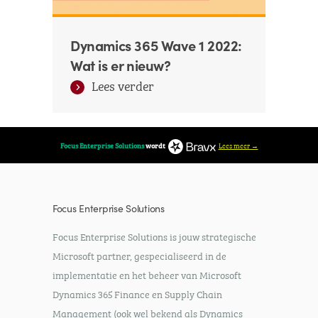
Dynamics 365 Wave 1 2022:
Wat is er nieuw?
Lees verder
Lees meer →
Focus Enterprise Solutions
wordt
Focus Enterprise Solutions
Focus Enterprise Solutions is jouw strategische
Microsoft partner, gespecialiseerd in de
implementatie en het beheer van Microsoft
Dynamics 365 Finance en Supply Chain
Management (ook wel bekend als Dynamics