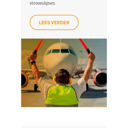
stroomlijnen.
LEES VERDER