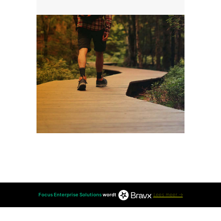
Focus Enterprise Solutions
wordt
Lees meer →