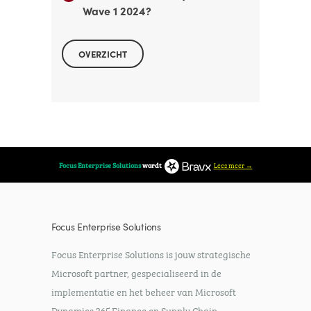
Wave 1 2024?
OVERZICHT
Lees meer →
Focus Enterprise Solutions
wordt
Focus Enterprise Solutions
Focus Enterprise Solutions is jouw strategische
Microsoft partner, gespecialiseerd in de
implementatie en het beheer van Microsoft
Dynamics 365 Finance en Supply Chain