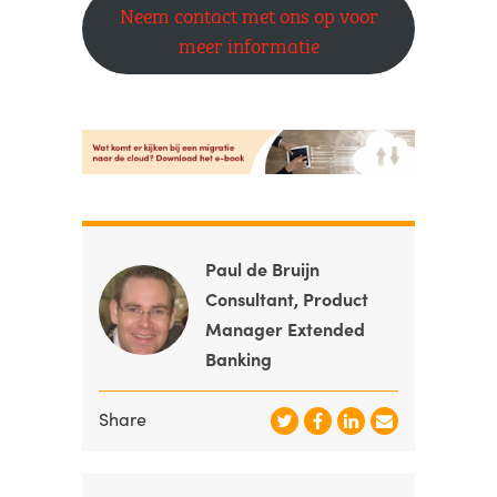
Neem contact met ons op voor
meer informatie
Paul de Bruijn
Consultant, Product
Manager Extended
Banking
Share