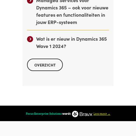
Managed Services voor
Dynamics 365 – ook voor nieuwe
features en functionaliteiten in
jouw ERP-systeem
Wat is er nieuw in Dynamics 365
Wave 1 2024?
OVERZICHT
Lees meer →
Focus Enterprise Solutions
wordt