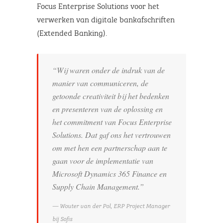
Focus Enterprise Solutions voor het
verwerken van digitale bankafschriften
(Extended Banking).
“Wij waren onder de indruk van de
manier van communiceren, de
getoonde creativiteit bij het bedenken
en presenteren van de oplossing en
het commitment van Focus Enterprise
Solutions. Dat gaf ons het vertrouwen
om met hen een partnerschap aan te
gaan voor de implementatie van
Microsoft Dynamics 365 Finance en
Supply Chain Management.”
Wouter van der Pol, ERP Project Manager
bij Sofis