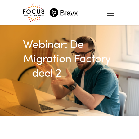
Webinar: De
Migration Factory
– deel 2